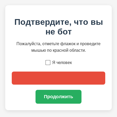
Подтвердите, что вы
не бот
Пожалуйста, отметьте флажок и проведите
мышью по красной области.
Я человек
Продолжить