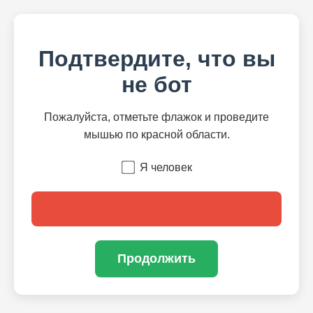
Подтвердите, что вы
не бот
Пожалуйста, отметьте флажок и проведите
мышью по красной области.
Я человек
Продолжить