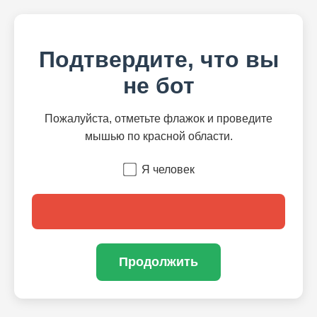
Подтвердите, что вы
не бот
Пожалуйста, отметьте флажок и проведите
мышью по красной области.
Я человек
Продолжить