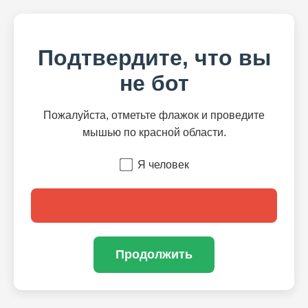
Подтвердите, что вы
не бот
Пожалуйста, отметьте флажок и проведите
мышью по красной области.
Я человек
Продолжить