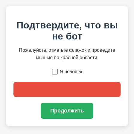
Подтвердите, что вы
не бот
Пожалуйста, отметьте флажок и проведите
мышью по красной области.
Я человек
Продолжить