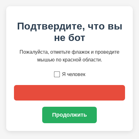
Подтвердите, что вы
не бот
Пожалуйста, отметьте флажок и проведите
мышью по красной области.
Я человек
Продолжить