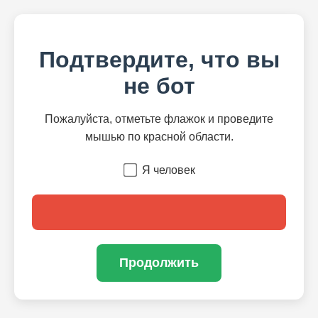
Подтвердите, что вы
не бот
Пожалуйста, отметьте флажок и проведите
мышью по красной области.
Я человек
Продолжить