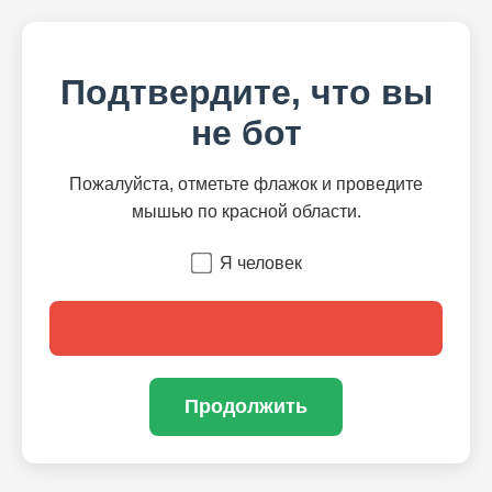
Подтвердите, что вы
не бот
Пожалуйста, отметьте флажок и проведите
мышью по красной области.
Я человек
Продолжить