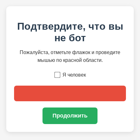
Подтвердите, что вы
не бот
Пожалуйста, отметьте флажок и проведите
мышью по красной области.
Я человек
Продолжить