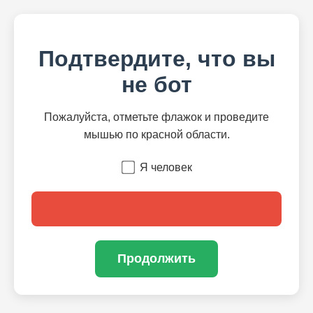
Подтвердите, что вы
не бот
Пожалуйста, отметьте флажок и проведите
мышью по красной области.
Я человек
Продолжить