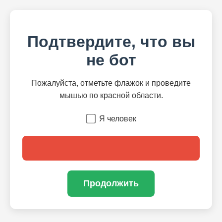
Подтвердите, что вы
не бот
Пожалуйста, отметьте флажок и проведите
мышью по красной области.
Я человек
Продолжить