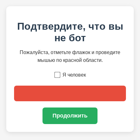
Подтвердите, что вы
не бот
Пожалуйста, отметьте флажок и проведите
мышью по красной области.
Я человек
Продолжить