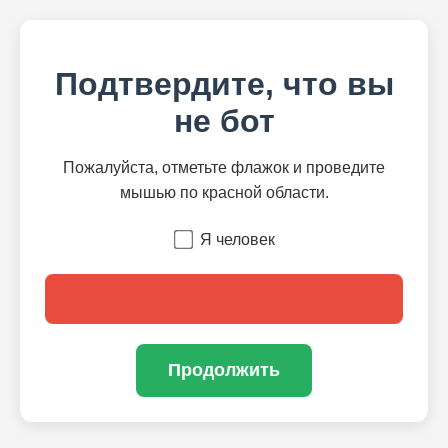
Подтвердите, что вы
не бот
Пожалуйста, отметьте флажок и проведите
мышью по красной области.
Я человек
Продолжить