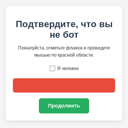
Подтвердите, что вы
не бот
Пожалуйста, отметьте флажок и проведите
мышью по красной области.
Я человек
Продолжить