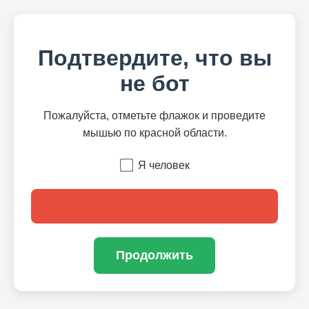
Подтвердите, что вы
не бот
Пожалуйста, отметьте флажок и проведите
мышью по красной области.
Я человек
Продолжить