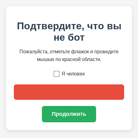
Подтвердите, что вы
не бот
Пожалуйста, отметьте флажок и проведите
мышью по красной области.
Я человек
Продолжить