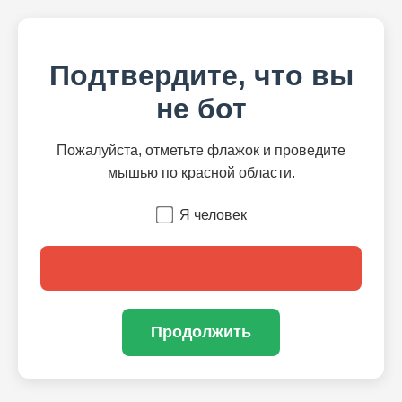
Подтвердите, что вы
не бот
Пожалуйста, отметьте флажок и проведите
мышью по красной области.
Я человек
Продолжить