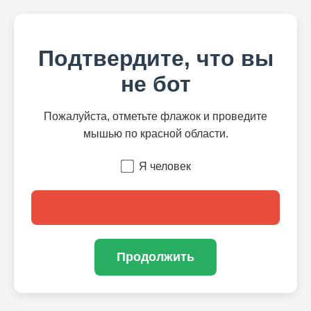
Подтвердите, что вы
не бот
Пожалуйста, отметьте флажок и проведите
мышью по красной области.
Я человек
Продолжить