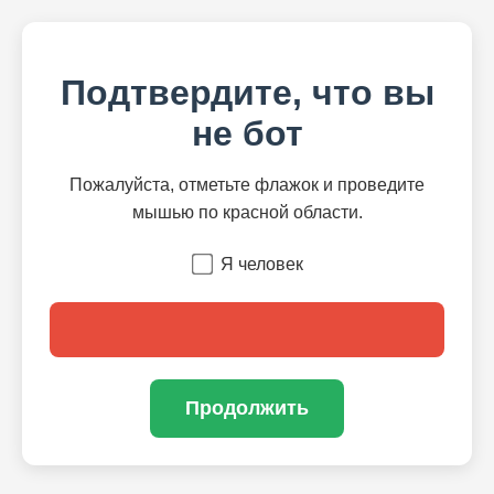
Подтвердите, что вы
не бот
Пожалуйста, отметьте флажок и проведите
мышью по красной области.
Я человек
Продолжить