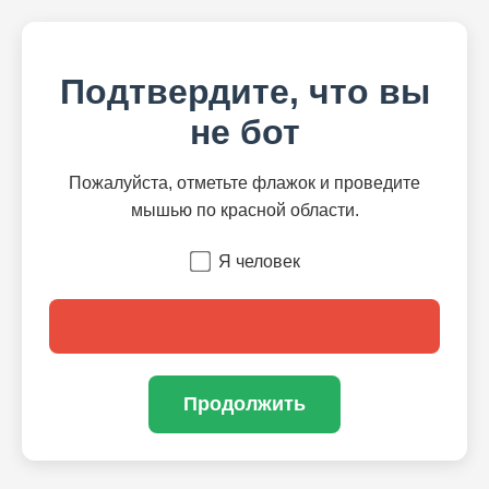
Подтвердите, что вы
не бот
Пожалуйста, отметьте флажок и проведите
мышью по красной области.
Я человек
Продолжить