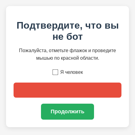
Подтвердите, что вы
не бот
Пожалуйста, отметьте флажок и проведите
мышью по красной области.
Я человек
Продолжить