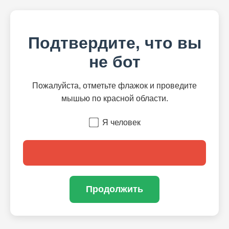
Подтвердите, что вы
не бот
Пожалуйста, отметьте флажок и проведите
мышью по красной области.
Я человек
Продолжить