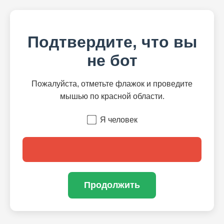
Подтвердите, что вы
не бот
Пожалуйста, отметьте флажок и проведите
мышью по красной области.
Я человек
Продолжить