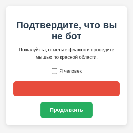
Подтвердите, что вы
не бот
Пожалуйста, отметьте флажок и проведите
мышью по красной области.
Я человек
Продолжить