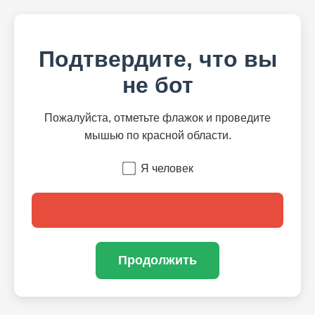
Подтвердите, что вы
не бот
Пожалуйста, отметьте флажок и проведите
мышью по красной области.
Я человек
Продолжить