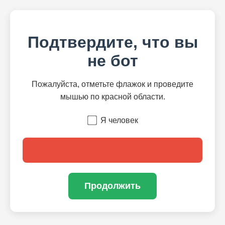
Подтвердите, что вы
не бот
Пожалуйста, отметьте флажок и проведите
мышью по красной области.
Я человек
Продолжить