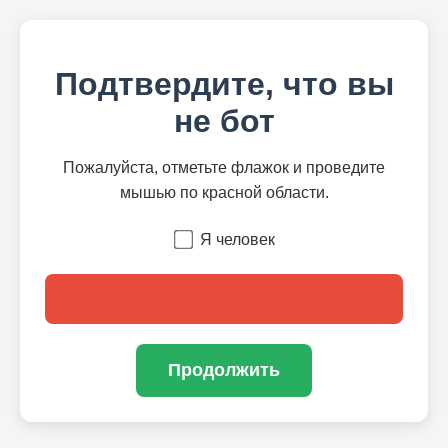
Подтвердите, что вы
не бот
Пожалуйста, отметьте флажок и проведите
мышью по красной области.
Я человек
Продолжить