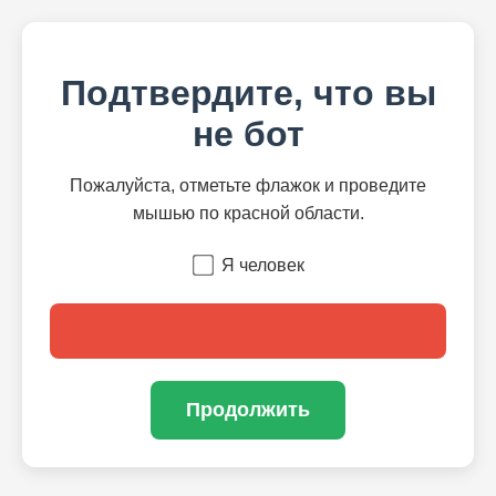
Подтвердите, что вы
не бот
Пожалуйста, отметьте флажок и проведите
мышью по красной области.
Я человек
Продолжить