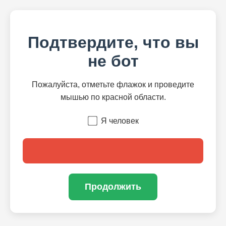
Подтвердите, что вы
не бот
Пожалуйста, отметьте флажок и проведите
мышью по красной области.
Я человек
Продолжить