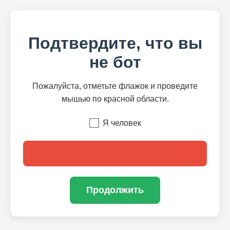
Подтвердите, что вы
не бот
Пожалуйста, отметьте флажок и проведите
мышью по красной области.
Я человек
Продолжить