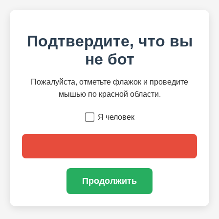
Подтвердите, что вы
не бот
Пожалуйста, отметьте флажок и проведите
мышью по красной области.
Я человек
Продолжить