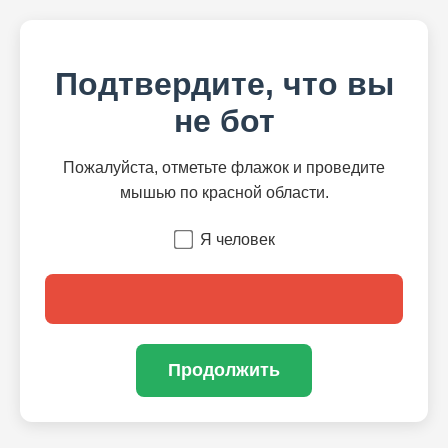
Подтвердите, что вы
не бот
Пожалуйста, отметьте флажок и проведите
мышью по красной области.
Я человек
Продолжить