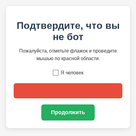
Подтвердите, что вы
не бот
Пожалуйста, отметьте флажок и проведите
мышью по красной области.
Я человек
Продолжить