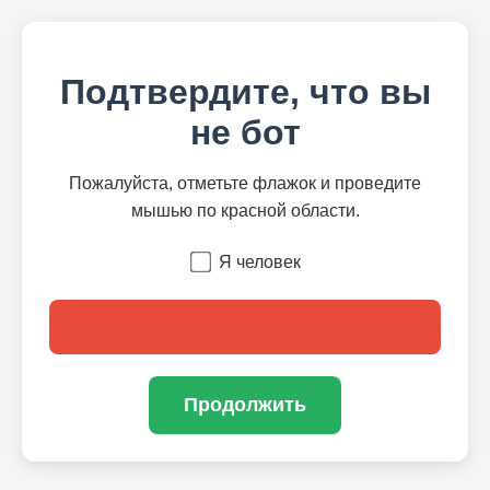
Подтвердите, что вы
не бот
Пожалуйста, отметьте флажок и проведите
мышью по красной области.
Я человек
Продолжить