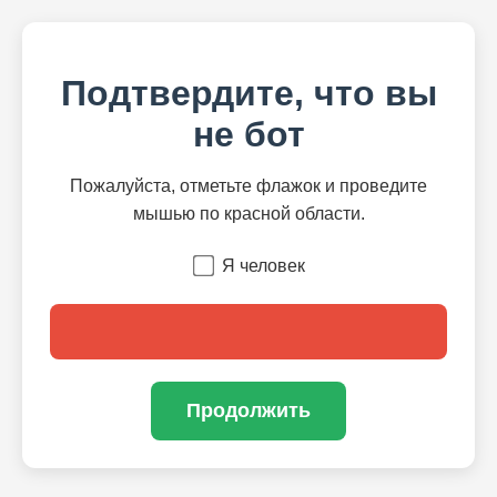
Подтвердите, что вы
не бот
Пожалуйста, отметьте флажок и проведите
мышью по красной области.
Я человек
Продолжить