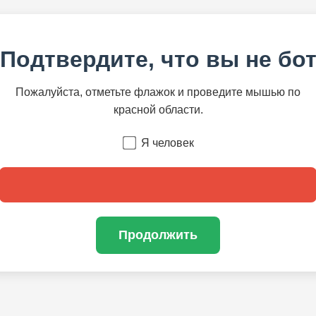
Подтвердите, что вы не бо
Пожалуйста, отметьте флажок и проведите мышью по
красной области.
Я человек
Продолжить