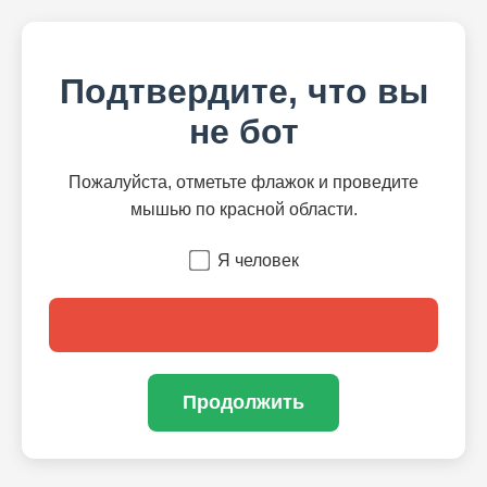
Подтвердите, что вы
не бот
Пожалуйста, отметьте флажок и проведите
мышью по красной области.
Я человек
Продолжить