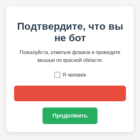
Подтвердите, что вы
не бот
Пожалуйста, отметьте флажок и проведите
мышью по красной области.
Я человек
Продолжить