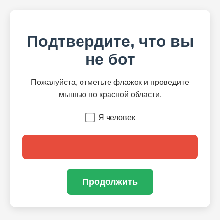
Подтвердите, что вы
не бот
Пожалуйста, отметьте флажок и проведите
мышью по красной области.
Я человек
Продолжить