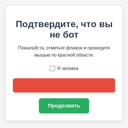
Подтвердите, что вы
не бот
Пожалуйста, отметьте флажок и проведите
мышью по красной области.
Я человек
Продолжить