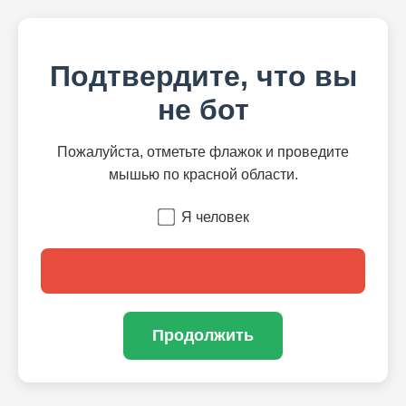
Подтвердите, что вы
не бот
Пожалуйста, отметьте флажок и проведите
мышью по красной области.
Я человек
Продолжить