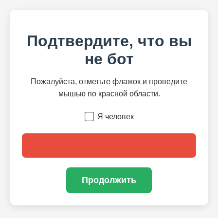
Подтвердите, что вы
не бот
Пожалуйста, отметьте флажок и проведите
мышью по красной области.
Я человек
Продолжить