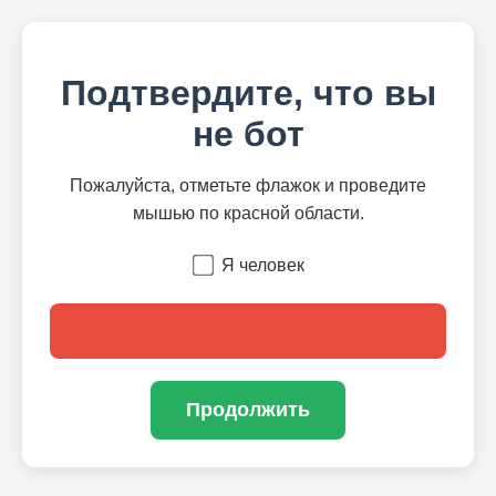
Подтвердите, что вы
не бот
Пожалуйста, отметьте флажок и проведите
мышью по красной области.
Я человек
Продолжить