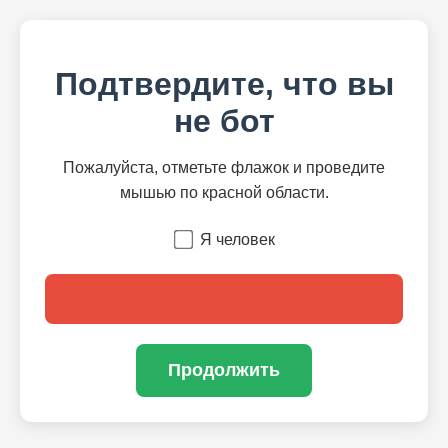
Подтвердите, что вы
не бот
Пожалуйста, отметьте флажок и проведите
мышью по красной области.
Я человек
Продолжить