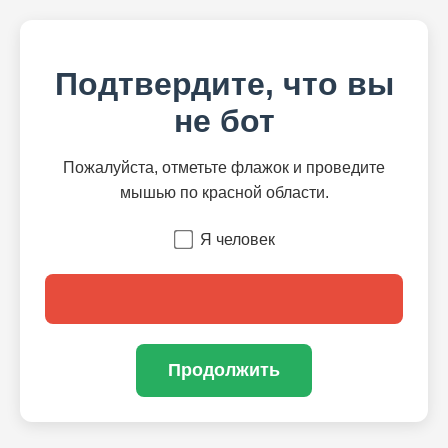
Подтвердите, что вы
не бот
Пожалуйста, отметьте флажок и проведите
мышью по красной области.
Я человек
Продолжить