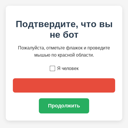
Подтвердите, что вы
не бот
Пожалуйста, отметьте флажок и проведите
мышью по красной области.
Я человек
Продолжить