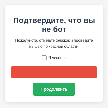
Подтвердите, что вы
не бот
Пожалуйста, отметьте флажок и проведите
мышью по красной области.
Я человек
Продолжить