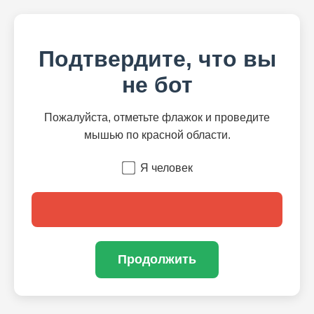
Подтвердите, что вы
не бот
Пожалуйста, отметьте флажок и проведите
мышью по красной области.
Я человек
Продолжить