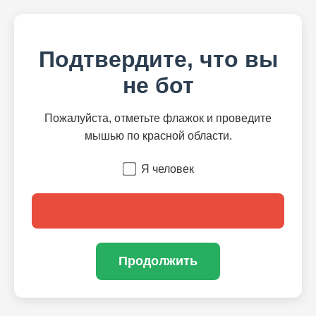
Подтвердите, что вы
не бот
Пожалуйста, отметьте флажок и проведите
мышью по красной области.
Я человек
Продолжить