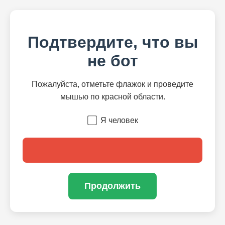
Подтвердите, что вы
не бот
Пожалуйста, отметьте флажок и проведите
мышью по красной области.
Я человек
Продолжить